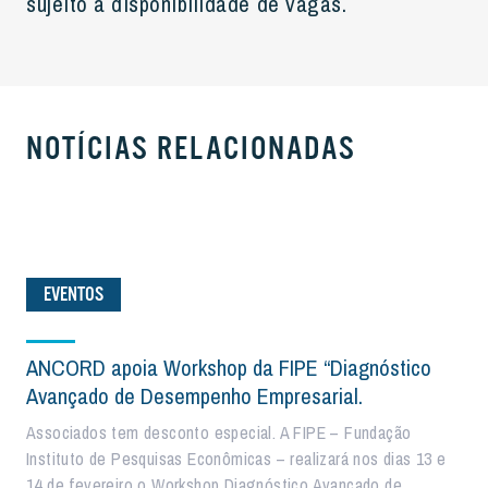
sujeito a disponibilidade de vagas.
NOTÍCIAS RELACIONADAS
EVENTOS
ANCORD apoia Workshop da FIPE “Diagnóstico
Avançado de Desempenho Empresarial.
Associados tem desconto especial. A FIPE – Fundação
Instituto de Pesquisas Econômicas – realizará nos dias 13 e
14 de fevereiro o Workshop Diagnóstico Avançado de