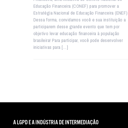
Educação Financeira (CONEF) para promover a
Estratégia Nacional de Educação Financeira (ENEF)
Dessa forma, convidamos você e sua instituição a
participarem desse grande evento que tem por
objetivo levar educação financeira à população
brasileira! Para participar, você pode desenvolver
iniciativas para […]
A LGPD E A INDÚSTRIA DE INTERMEDIAÇÃO