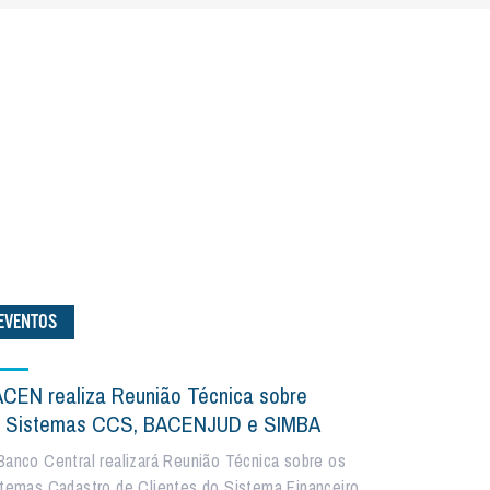
EVENTOS
CEN realiza Reunião Técnica sobre
 Sistemas CCS, BACENJUD e SIMBA
Banco Central realizará Reunião Técnica sobre os
stemas Cadastro de Clientes do Sistema Financeiro