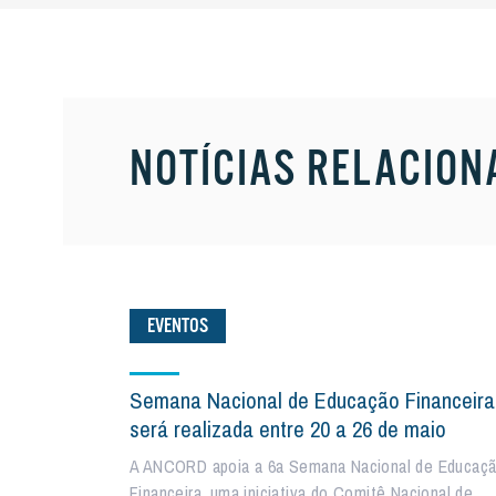
NOTÍCIAS RELACION
EVENTOS
Semana Nacional de Educação Financeira
será realizada entre 20 a 26 de maio
A ANCORD apoia a 6a Semana Nacional de Educaç
Financeira, uma iniciativa do Comitê Nacional de