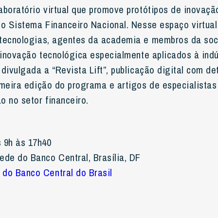
aboratório virtual que promove protótipos de inovação
 o Sistema Financeiro Nacional. Nesse espaço virtual
 tecnologias, agentes da academia e membros da so
 inovação tecnológica especialmente aplicados à indús
 divulgada a “Revista Lift”, publicação digital com d
imeira edição do programa e artigos de especialistas
o no setor financeiro.
 9h às 17h40
ede do Banco Central, Brasília, DF
l do Banco Central do Brasil