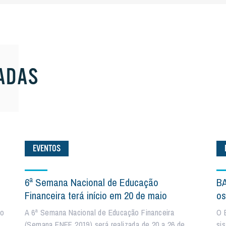
ADAS
EVENTOS
6ª Semana Nacional de Educação
BA
Financeira terá início em 20 de maio
os
ão
A 6ª Semana Nacional de Educação Financeira
O 
(Semana ENEF 2019) será realizada de 20 a 26 de
si