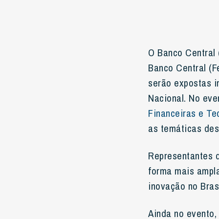
O Banco Central 
Banco Central (F
serão expostas i
Nacional. No eve
Financeiras e Te
as temáticas des
Representantes d
forma mais ampla
inovação no Brasi
Ainda no evento,