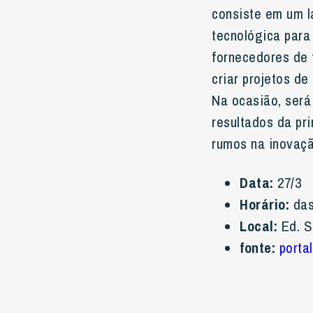
consiste em um l
tecnológica para
fornecedores de
criar projetos de
Na ocasião, será
resultados da pr
rumos na inovaçã
Data:
27/3
Horário:
das
Local:
Ed. S
fonte:
porta