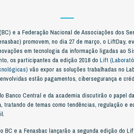
(BC) e a Federação Nacional de Associações dos Se
enasbac) promovem, no dia 27 de março, o LiftDay, ev
novações em tecnologia da informação ligadas ao Si
nto, os participantes da edição 2018 do
Lift (Laborat
cnológicas)
vão expor as soluções trabalhadas no Lab
envolvidas estão pagamentos, cibersegurança e créd
o Banco Central e da academia discutirão o papel d
, tratando de temas como tendências, regulação e 
l.
 o BC e a Fenasbac lançarão a segunda edição do Lift.