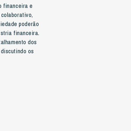
 financeira e
 colaborativo,
ciedade poderão
tria financeira.
etalhamento dos
 discutindo os