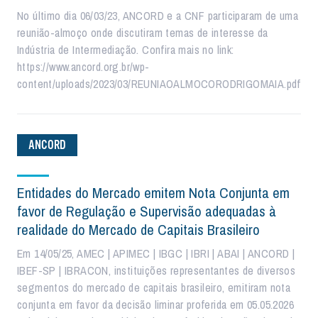
No último dia 06/03/23, ANCORD e a CNF participaram de uma
reunião-almoço onde discutiram temas de interesse da
Indústria de Intermediação. Confira mais no link:
https://www.ancord.org.br/wp-
content/uploads/2023/03/REUNIAOALMOCORODRIGOMAIA.pdf
ANCORD
Entidades do Mercado emitem Nota Conjunta em
favor de Regulação e Supervisão adequadas à
realidade do Mercado de Capitais Brasileiro
Em 14/05/25, AMEC | APIMEC | IBGC | IBRI | ABAI | ANCORD |
IBEF-SP | IBRACON, instituições representantes de diversos
segmentos do mercado de capitais brasileiro, emitiram nota
conjunta em favor da decisão liminar proferida em 05.05.2026