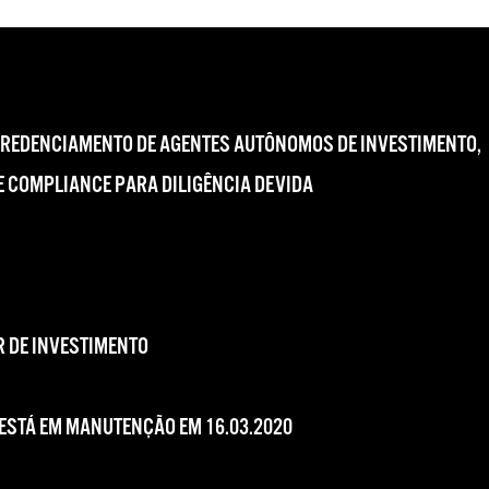
CREDENCIAMENTO DE AGENTES AUTÔNOMOS DE INVESTIMENTO,
 COMPLIANCE PARA DILIGÊNCIA DEVIDA
 DE INVESTIMENTO
 ESTÁ EM MANUTENÇÃO EM 16.03.2020