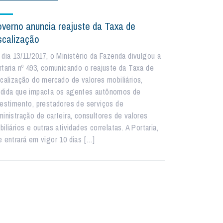
verno anuncia reajuste da Taxa de
scalização
 dia 13/11/2017, o Ministério da Fazenda divulgou a
rtaria nº 493, comunicando o reajuste da Taxa de
scalização do mercado de valores mobiliários,
dida que impacta os agentes autônomos de
vestimento, prestadores de serviços de
ministração de carteira, consultores de valores
iliários e outras atividades correlatas. A Portaria,
e entrará em vigor 10 dias […]