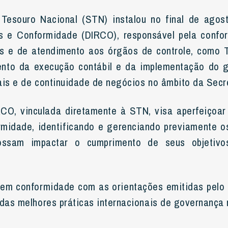
 Tesouro Nacional (STN) instalou no final de agost
es e Conformidade (DIRCO), responsável pela confor
nos e de atendimento aos órgãos de controle, como
to da execução contábil e da implementação do 
ais e de continuidade de negócios no âmbito da Secre
RCO, vinculada diretamente à STN, visa aperfeiçoar
rmidade, identificando e gerenciando previamente os
possam impactar o cumprimento de seus objetiv
á em conformidade com as orientações emitidas pel
 das melhores práticas internacionais de governança n