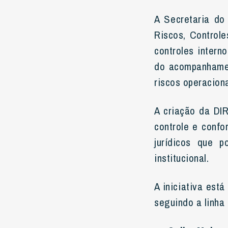
A Secretaria do
Riscos, Control
controles inter
do acompanhamen
riscos operacion
A criação da DI
controle e confo
jurídicos que 
institucional.
A iniciativa est
seguindo a linha