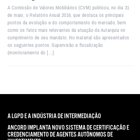
A Comissão de Valores Mobiliários (CVM) publicou, no dia 31
de maio, o Relatório Anual 2016, que destaca os principais
pontos da evolução e do comportamento do mercado, bem
como os fatos mais relevantes da atuação da Autarquia no
cumprimento de seu mandato. No material são apresentados
os seguintes pontos: Supervisão e fiscalização
(monitoramento do […]
A LGPD E A INDÚSTRIA DE INTERMEDIAÇÃO
ANCORD IMPLANTA NOVO SISTEMA DE CERTIFICAÇÃO E
CREDENCIAMENTO DE AGENTES AUTÔNOMOS DE