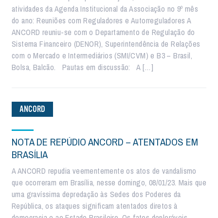
atividades da Agenda Institucional da Associação no 9º mês
do ano: Reuniões com Reguladores e Autorreguladores A
ANCORD reuniu-se com o Departamento de Regulação do
Sistema Financeiro (DENOR), Superintendência de Relações
com o Mercado e Intermediários (SMI/CVM) e B3 – Brasil,
Bolsa, Balcão. Pautas em discussão: A […]
ANCORD
NOTA DE REPÚDIO ANCORD – ATENTADOS EM
BRASÍLIA
A ANCORD repudia veementemente os atos de vandalismo
que ocorreram em Brasília, nesse domingo, 08/01/23. Mais que
uma gravíssima depredação às Sedes dos Poderes da
República, os ataques significam atentados diretos à
democracia e ao Estado Brasileiro. Os fatos deploráveis