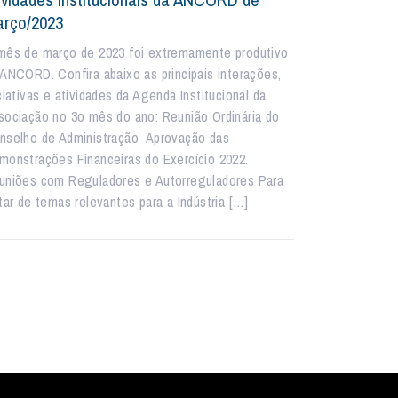
rço/2023
mês de março de 2023 foi extremamente produtivo
 ANCORD. Confira abaixo as principais interações,
ciativas e atividades da Agenda Institucional da
sociação no 3o mês do ano: Reunião Ordinária do
nselho de Administração Aprovação das
monstrações Financeiras do Exercício 2022.
uniões com Reguladores e Autorreguladores Para
atar de temas relevantes para a Indústria […]