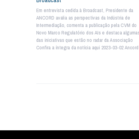
Em entrevista cedida à Broadcast, Presidente da
ANCORD avalia as perspectivas da Indústria de
Intermediação, comenta a publicação pela CVM do
Novo Marco Regulatório dos AIs e destaca alguma
das iniciativas que estão no radar da Associação
Confira a íntegra da notícia aqui 2023-03-02 Anco