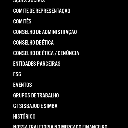
AÇÕES SOCIAIS
COMITÊ DE REPRESENTAÇÃO
COMITÊS
CONSELHO DE ADMINISTRAÇÃO
CONSELHO DE ÉTICA
CONSELHO DE ÉTICA / DENÚNCIA
ENTIDADES PARCEIRAS
ESG
EVENTOS
GRUPOS DE TRABALHO
GT SISBAJUD E SIMBA
HISTÓRICO
NOSSA TRAJETÓRIA NO MERCADO FINANCEIRO