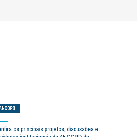
ANCORD
nfira os principais projetos, discussões e
ividades institucionais da ANCORD de