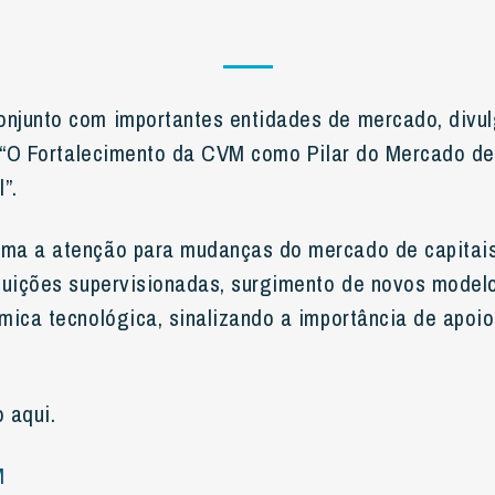
junto com importantes entidades de mercado, divul
a “O Fortalecimento da CVM como Pilar do Mercado de
”.
ma a atenção para mudanças do mercado de capitais 
tuições supervisionadas, surgimento de novos model
mica tecnológica, sinalizando a importância de apoio
 aqui.
M