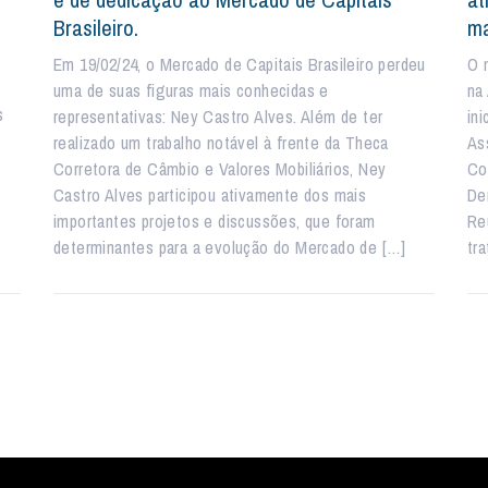
Brasileiro.
ma
Em 19/02/24, o Mercado de Capitais Brasileiro perdeu
O 
uma de suas figuras mais conhecidas e
na
s
representativas: Ney Castro Alves. Além de ter
ini
realizado um trabalho notável à frente da Theca
As
rd
Corretora de Câmbio e Valores Mobiliários, Ney
Co
Castro Alves participou ativamente dos mais
De
importantes projetos e discussões, que foram
Re
determinantes para a evolução do Mercado de […]
tr