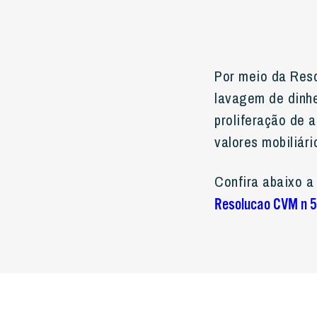
Por meio da Reso
lavagem de dinhe
proliferação de
valores mobiliári
Confira abaixo a
Resolucao CVM n 5