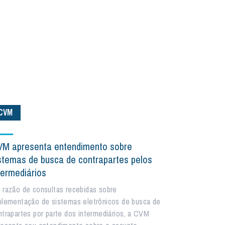
CVM
M apresenta entendimento sobre
stemas de busca de contrapartes pelos
termediários
 razão de consultas recebidas sobre
plementação de sistemas eletrônicos de busca de
ntrapartes por parte dos intermediários, a CVM