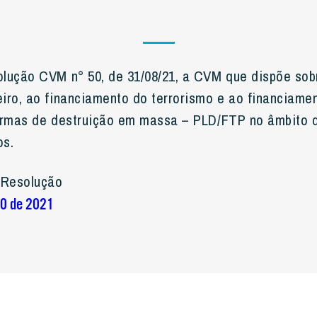
lução CVM n° 50, de 31/08/21, a CVM que dispõe sob
iro, ao financiamento do terrorismo e ao financiame
 armas de destruição em massa – PLD/FTP no âmbito 
os.
 Resolução
0 de 2021