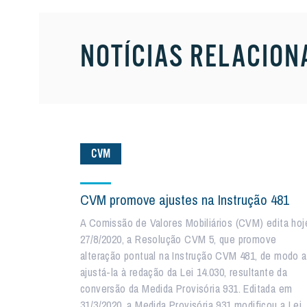
NOTÍCIAS RELACION
CVM
CVM promove ajustes na Instrução 481
A Comissão de Valores Mobiliários (CVM) edita hoj
27/8/2020, a Resolução CVM 5, que promove
alteração pontual na Instrução CVM 481, de modo a
ajustá-la à redação da Lei 14.030, resultante da
conversão da Medida Provisória 931. Editada em
31/3/2020, a Medida Provisória 931 modificou a Lei