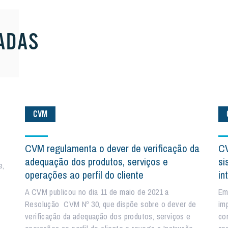
ADAS
CVM
CVM regulamenta o dever de verificação da
CV
adequação dos produtos, serviços e
si
e,
operações ao perfil do cliente
in
A CVM publicou no dia 11 de maio de 2021 a
Em
Resolução CVM Nº 30, que dispõe sobre o dever de
im
verificação da adequação dos produtos, serviços e
co