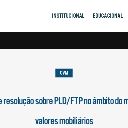
INSTITUCIONAL
EDUCACIONAL
CVM
 resolução sobre PLD/FTP no âmbito do 
valores mobiliários