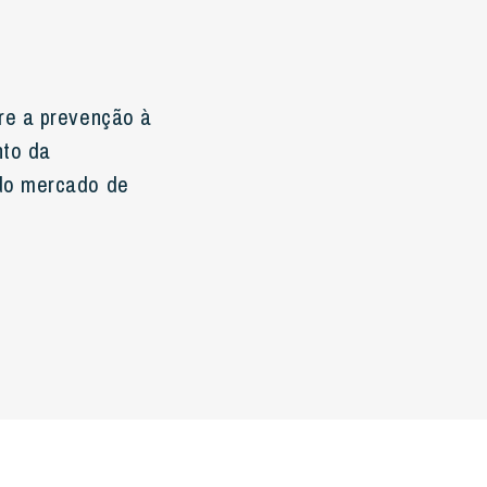
re a prevenção à
nto da
do mercado de