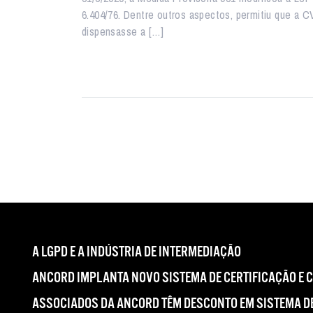
6.404/76. Dentre outros aspectos, permitiu que a 
dispensasse a […]
A LGPD E A INDÚSTRIA DE INTERMEDIAÇÃO
ANCORD IMPLANTA NOVO SISTEMA DE CERTIFICAÇÃO E 
ASSOCIADOS DA ANCORD TÊM DESCONTO EM SISTEMA DE