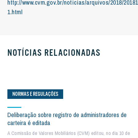
http://www.cvm.gov.br/noticias/arquivos/2018/2018
1.html
NOTÍCIAS RELACIONADAS
NORMAS E REGULAÇÕES
Deliberação sobre registro de administradores de
carteira é editada
A Comissão de Valores Mobiliários (CVM) editou, no dia 10 de