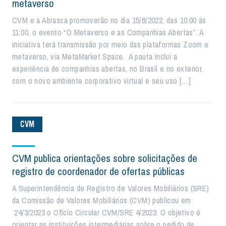
metaverso
CVM e a Abrasca promoverão no dia 15/8/2022, das 10:00 às
11:00, o evento “O Metaverso e as Companhias Abertas”. A
iniciativa terá transmissão por meio das plataformas Zoom e
metaverso, via MetaMarket Space. A pauta inclui a
experiência de companhias abertas, no Brasil e no exterior,
com o novo ambiente corporativo virtual e seu uso […]
CVM
CVM publica orientações sobre solicitações de
registro de coordenador de ofertas públicas
A Superintendência de Registro de Valores Mobiliários (SRE)
da Comissão de Valores Mobiliários (CVM) publicou em
24/3/2023 o Ofício Circular CVM/SRE 4/2023. O objetivo é
orientar as instituições intermediárias sobre o pedido de