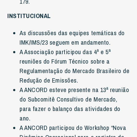
179.
INSTITUCIONAL
As discussões das equipes temáticas do
IMK/IMS/23 seguem em andamento.
A Associação participou das 4ª e 5ª
reuniões do Fórum Técnico sobre a
Regulamentação do Mercado Brasileiro de
Redução de Emissões.
A ANCORD esteve presente na 13ª reunião
do Subcomitê Consultivo de Mercado,
para fazer o balanço das atividades do
ano.
A ANCORD participou do Workshop “Nova