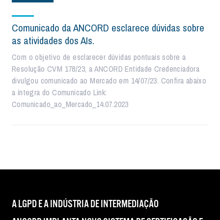
Comunicado da ANCORD esclarece dúvidas sobre
as atividades dos AIs.
Com o objetivo de esclarecer dúvidas pontuais sobre a
Resolução CVM 178/23, a ANCORD Entidade Credenciadora
divulgou comunicado ao Mercado em 14/07/23. Confira abaixo
a íntegra do Comunicado Link:
Comunicado_ao_Mercado_14.07.2023
A LGPD E A INDÚSTRIA DE INTERMEDIAÇÃO