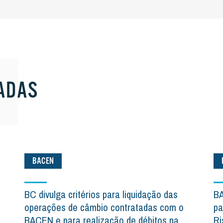
ADAS
BACEN
BC divulga critérios para liquidação das
BA
operações de câmbio contratadas com o
pa
BACEN e para realização de débitos na
Ri