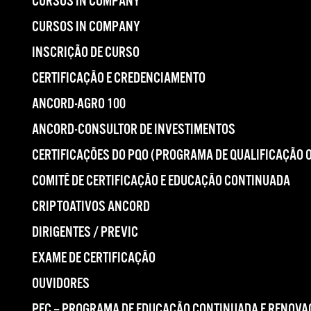
CURSOS IN COMPANY
CURSOS IN COMPANY
INSCRIÇÃO DE CURSO
CERTIFICAÇÃO E CREDENCIAMENTO
ANCORD-AGRO 100
ANCORD-CONSULTOR DE INVESTIMENTOS
CERTIFICAÇÕES DO PQO (PROGRAMA DE QUALIFICAÇÃO 
COMITÊ DE CERTIFICAÇÃO E EDUCAÇÃO CONTINUADA
CRIPTOATIVOS ANCORD
DIRIGENTES / PREVIC
EXAME DE CERTIFICAÇÃO
OUVIDORES
PEC – PROGRAMA DE EDUCAÇÃO CONTINUADA E RENOVA