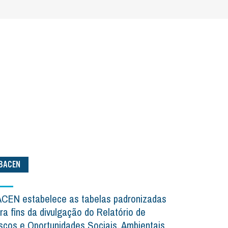
BACEN
CEN estabelece as tabelas padronizadas
ra fins da divulgação do Relatório de
scos e Oportunidades Sociais, Ambientais