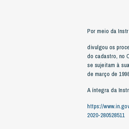
Por meio da Inst
divulgou os proc
do cadastro, no 
se sujeitam à sua 
de março de 1998
A íntegra da Inst
https://www.in.g
2020-280528511