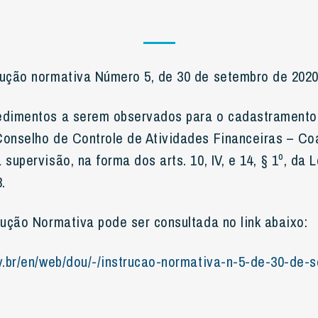
rução normativa Número 5, de 30 de setembro de 202
edimentos a serem observados para o cadastramento 
Conselho de Controle de Atividades Financeiras – Co
supervisão, na forma dos arts. 10, IV, e 14, § 1º, da L
.
rução Normativa pode ser consultada no link abaixo:
ov.br/en/web/dou/-/instrucao-normativa-n-5-de-30-de-