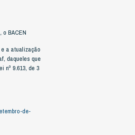
0, o BACEN
e a atualização
af, daqueles que
ei nº 9.613, de 3
setembro-de-