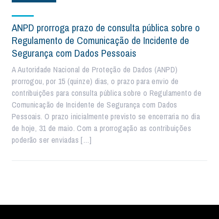
ANPD prorroga prazo de consulta pública sobre o
Regulamento de Comunicação de Incidente de
Segurança com Dados Pessoais
A Autoridade Nacional de Proteção de Dados (ANPD)
prorrogou, por 15 (quinze) dias, o prazo para envio de
contribuições para consulta pública sobre o Regulamento de
Comunicação de Incidente de Segurança com Dados
Pessoais. O prazo inicialmente previsto se encerraria no dia
de hoje, 31 de maio. Com a prorrogação as contribuições
poderão ser enviadas […]