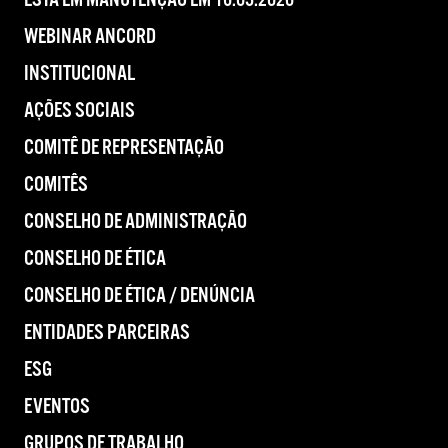
ESTÁ EM MANUTENÇÃO EM 16.03.2020
WEBINAR ANCORD
INSTITUCIONAL
AÇÕES SOCIAIS
COMITÊ DE REPRESENTAÇÃO
COMITÊS
CONSELHO DE ADMINISTRAÇÃO
CONSELHO DE ÉTICA
CONSELHO DE ÉTICA / DENÚNCIA
ENTIDADES PARCEIRAS
ESG
EVENTOS
GRUPOS DE TRABALHO