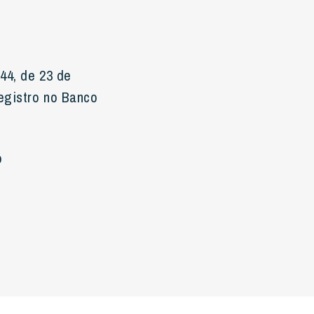
44, de 23 de
registro no Banco
o