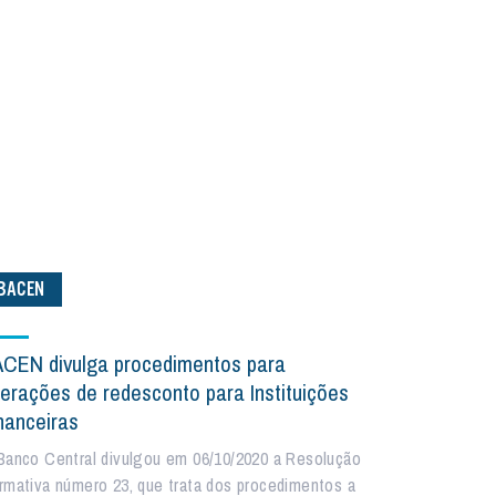
BACEN
CEN divulga procedimentos para
erações de redesconto para Instituições
nanceiras
Banco Central divulgou em 06/10/2020 a Resolução
rmativa número 23, que trata dos procedimentos a