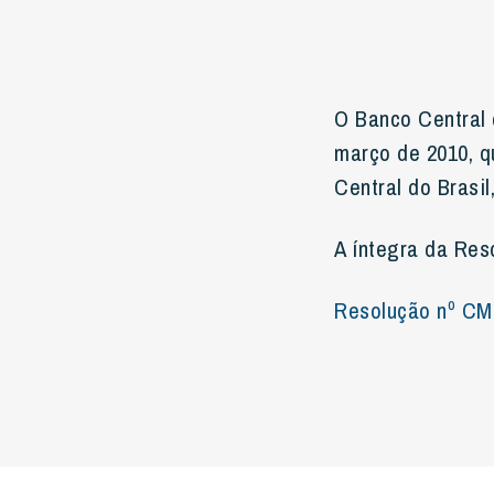
O Banco Central d
março de 2010, q
Central do Brasil
A íntegra da Res
Resolução nº CM