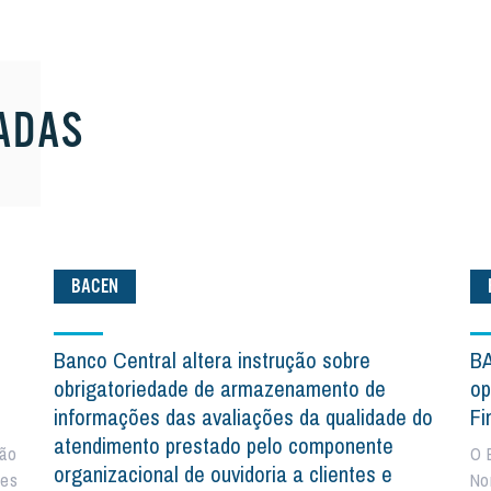
ADAS
BACEN
Banco Central altera instrução sobre
BA
obrigatoriedade de armazenamento de
op
informações das avaliações da qualidade do
Fi
atendimento prestado pelo componente
ção
O 
organizacional de ouvidoria a clientes e
zes
No