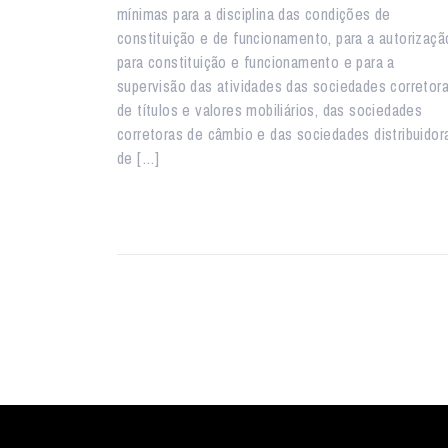
mínimas para a disciplina das condições de
constituição e de funcionamento, para a autorizaçã
para constituição e funcionamento e para a
supervisão das atividades das sociedades corretor
de títulos e valores mobiliários, das sociedades
corretoras de câmbio e das sociedades distribuidor
de […]