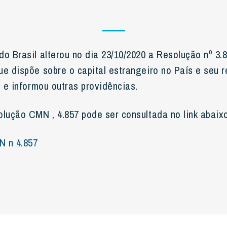
o Brasil alterou no dia 23/10/2020 a Resolução nº 3.8
ue dispõe sobre o capital estrangeiro no País e seu 
, e informou outras providências.
olução CMN , 4.857 pode ser consultada no link abaix
N n 4.857