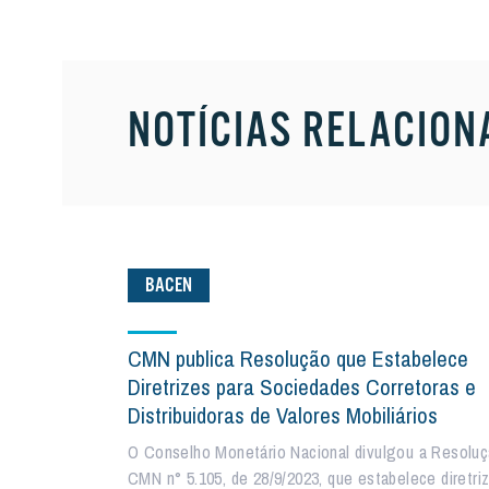
NOTÍCIAS RELACION
BACEN
CMN publica Resolução que Estabelece
Diretrizes para Sociedades Corretoras e
Distribuidoras de Valores Mobiliários
O Conselho Monetário Nacional divulgou a Resolu
CMN n° 5.105, de 28/9/2023, que estabelece diretri