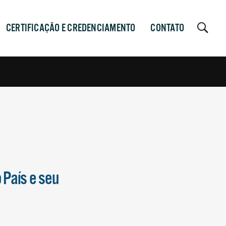
CERTIFICAÇÃO E CREDENCIAMENTO
CONTATO
 País e seu