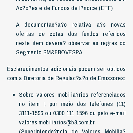
Ac?o?es e de Fundos de I?ndice (ETF)
A documentac?a?o relativa a?s novas
ofertas de cotas dos fundos referidos
neste item devera? observar as regras do
Segmento BM&FBOVESPA.
Esclarecimentos adicionais podem ser obtidos
com a Diretoria de Regulac?a?o de Emissores:
Sobre valores mobilia?rios referenciados
no item I, por meio dos telefones (11)
3111-1596 ou 0300 111 1596 ou pelo e-mail
valores.mobiliarios@b3.com.br
(Superintende?ncia de Valores Mobilia?