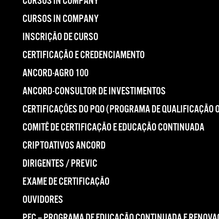
CURSOS IN COMPANY
CURSOS IN COMPANY
INSCRIÇÃO DE CURSO
CERTIFICAÇÃO E CREDENCIAMENTO
ANCORD-AGRO 100
ANCORD-CONSULTOR DE INVESTIMENTOS
CERTIFICAÇÕES DO PQO (PROGRAMA DE QUALIFICAÇÃO 
COMITÊ DE CERTIFICAÇÃO E EDUCAÇÃO CONTINUADA
CRIPTOATIVOS ANCORD
DIRIGENTES / PREVIC
EXAME DE CERTIFICAÇÃO
OUVIDORES
PEC – PROGRAMA DE EDUCAÇÃO CONTINUADA E RENOVA