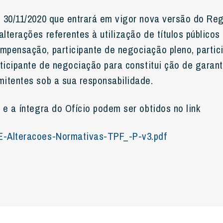
 30/11/2020 que entrará em vigor nova versão do Re
terações referentes à utilização de títulos públicos
pensação, participante de negociação pleno, partic
rticipante de negociação para constitui ção de garan
itentes sob a sua responsabilidade.
 e a íntegra do Ofício podem ser obtidos no link
-Alteracoes-Normativas-TPF_-P-v3.pdf