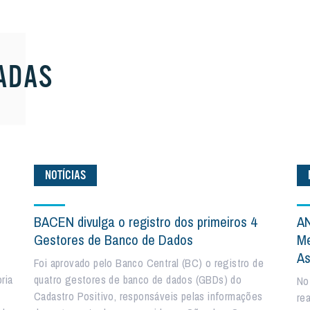
ADAS
NOTÍCIAS
BACEN divulga o registro dos primeiros 4
AN
Gestores de Banco de Dados
Me
As
Foi aprovado pelo Banco Central (BC) o registro de
ria
quatro gestores de banco de dados (GBDs) do
No
Cadastro Positivo, responsáveis pelas informações
re