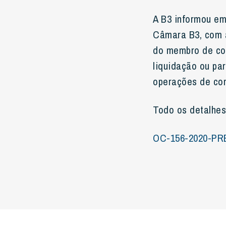
A B3 informou em
Câmara B3, com al
do membro de com
liquidação ou pa
operações de com
Todo os detalhes
OC-156-2020-PRE