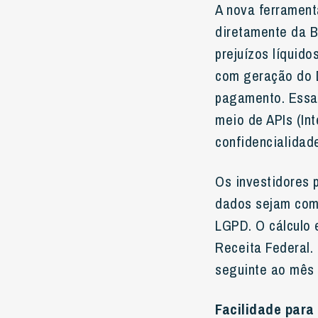
A nova ferrament
diretamente da B
prejuízos líquido
com geração do 
pagamento. Essa 
meio de APIs (In
confidencialidad
Os investidores 
dados sejam com
LGPD. O cálculo 
Receita Federal.
seguinte ao mês 
Facilidade para 