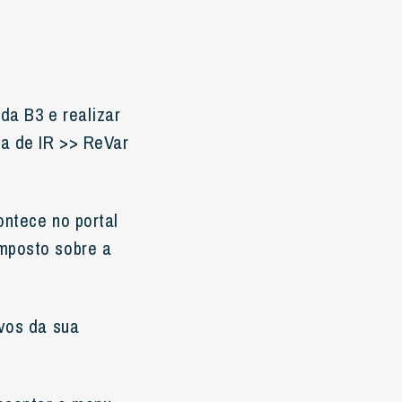
da B3 e realizar
ra de IR >> ReVar
ontece no portal
Imposto sobre a
ivos da sua