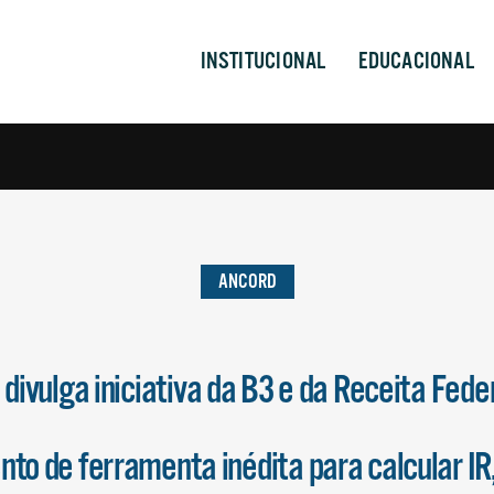
INSTITUCIONAL
EDUCACIONAL
ANCORD
ivulga iniciativa da B3 e da Receita Feder
to de ferramenta inédita para calcular IR,