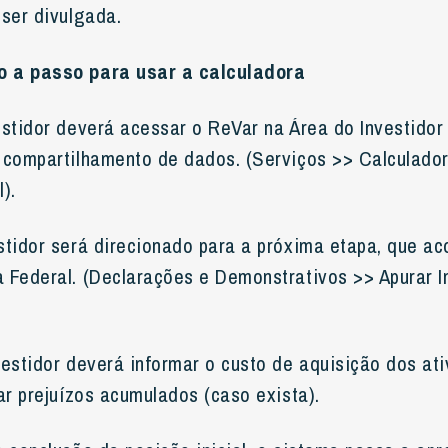
 ser divulgada.
 a passo para usar a calculadora
stidor deverá acessar o ReVar na Área do Investidor 
 compartilhamento de dados. (Serviços >> Calculado
).
tidor será direcionado para a próxima etapa, que ac
 Federal. (Declarações e Demonstrativos >> Apurar 
vestidor deverá informar o custo de aquisição dos at
ar prejuízos acumulados (caso exista).