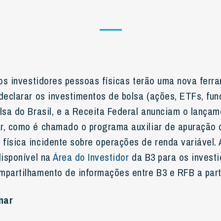
 os investidores pessoas físicas terão uma nova ferr
declarar os investimentos de bolsa (ações, ETFs, fund
olsa do Brasil, e a Receita Federal anunciam o lança
r, como é chamado o programa auxiliar de apuração 
física incidente sobre operações de renda variável. 
disponível na
Área do Investidor
da B3 para os invest
mpartilhamento de informações entre B3 e RFB a part
nar