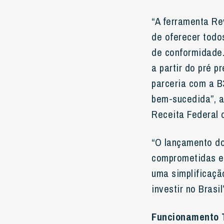
“A ferramenta Re
de oferecer todos
de conformidade.
a partir do pré 
parceria com a B
bem-sucedida”, a
Receita Federal d
“O lançamento do
comprometidas em
uma simplificaçã
investir no Brasi
Funcionamento 