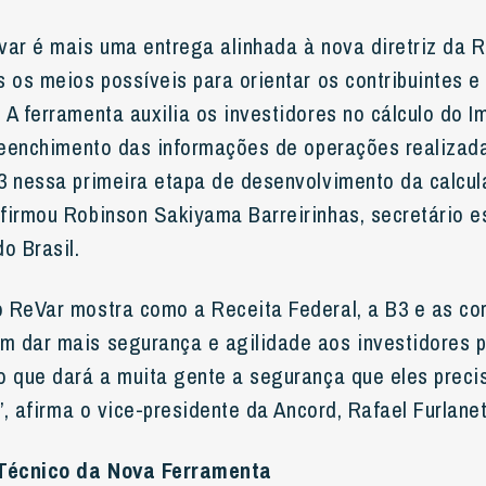
var é mais uma entrega alinhada à nova diretriz da R
 os meios possíveis para orientar os contribuintes e 
 A ferramenta auxilia os investidores no cálculo do 
preenchimento das informações de operações realizada
3 nessa primeira etapa de desenvolvimento da calcul
firmou Robinson Sakiyama Barreirinhas, secretário e
o Brasil.
 ReVar mostra como a Receita Federal, a B3 e as co
 dar mais segurança e agilidade aos investidores p
o que dará a muita gente a segurança que eles prec
l”, afirma o vice-presidente da Ancord, Rafael Furlanet
Técnico da Nova Ferramenta