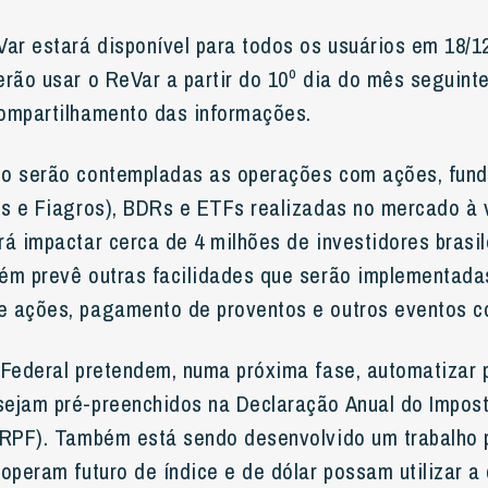
Var estará disponível para todos os usuários em 18/1
erão usar o ReVar a partir do 10º dia do mês seguint
ompartilhamento das informações.
o serão contempladas as operações com ações, fund
os e Fiagros), BDRs e ETFs realizadas no mercado à v
á impactar cerca de 4 milhões de investidores brasil
ém prevê outras facilidades que serão implementada
 ações, pagamento de proventos e outros eventos co
 Federal pretendem, numa próxima fase, automatizar 
sejam pré-preenchidos na Declaração Anual do Impos
IRPF). Também está sendo desenvolvido um trabalho 
 operam futuro de índice e de dólar possam utilizar a