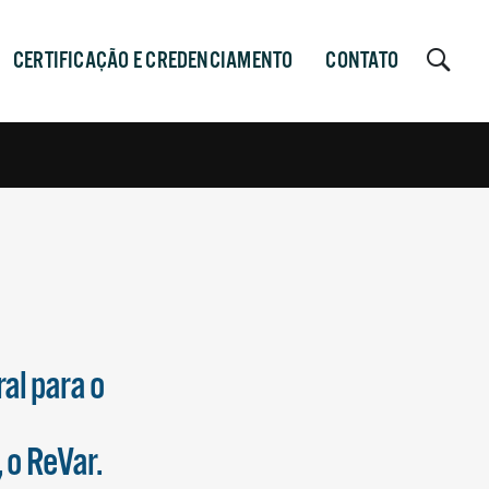
CERTIFICAÇÃO E CREDENCIAMENTO
CONTATO
al para o
 o ReVar.