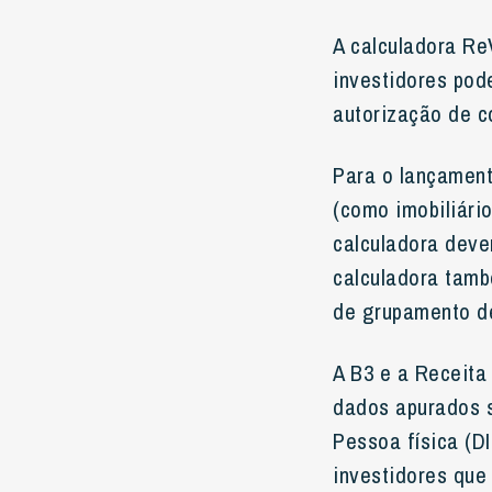
A calculadora Re
investidores pod
autorização de c
Para o lançament
(como imobiliári
calculadora dever
calculadora tamb
de grupamento de
A B3 e a Receita
dados apurados 
Pessoa física (D
investidores que