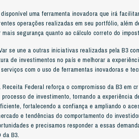
 disponível uma ferramenta inovadora que irá facilita
rentes operações realizadas em seu portfólio, além d
r mais segurança quanto ao cálculo correto do impost
ar se une a outras iniciativas realizadas pela B3 co
tura de investimentos no país e melhorar a experiênci
s serviços com o uso de ferramentas inovadoras e tec
a Receita Federal reforça o compromisso da B3 em cr
o processo de investimento, tornando a experiência d
eficiente, fortalecendo a confiança e ampliando o ace
ercado e tendências do comportamento do investidor
rtunidades e precisamos responder a essas demanda
O da B3.