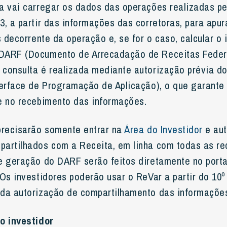
a vai carregar os dados das operações realizadas pe
3, a partir das informações das corretoras, para apu
s decorrente da operação e, se for o caso, calcular o
DARF (Documento de Arrecadação de Receitas Federa
consulta é realizada mediante autorização prévia do 
terface de Programação de Aplicação), o que garante 
e no recebimento das informações.
precisarão somente entrar na
Área do Investidor
e aut
partilhados com a Receita, em linha com todas as 
e geração do DARF serão feitos diretamente no port
 Os investidores poderão usar o ReVar a partir do 10
da autorização de compartilhamento das informaçõe
o investidor