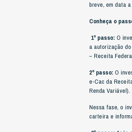
breve, em data a
Conheça o passo
1º passo:
O inve
a autorização do
– Receita Federal
2º passo:
O inves
e-Cac da Receita
Renda Variável).
Nessa fase, o in
carteira e inform