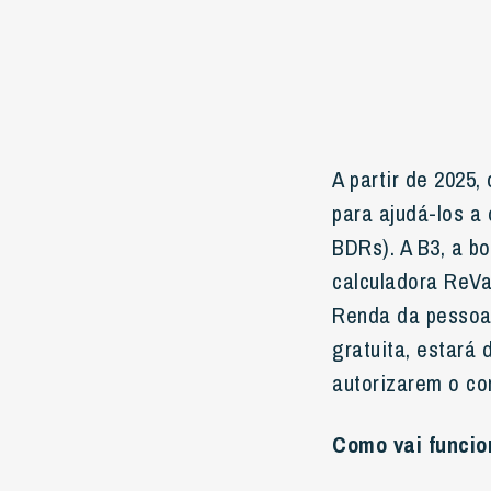
A partir de 2025,
para ajudá-los a 
BDRs). A B3, a b
calculadora ReVa
Renda da pessoa 
gratuita, estará 
autorizarem o co
Como vai funcio