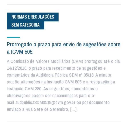
NORMAS E REGULAÇÕES
SEM CATEGORIA
Prorrogado o prazo para envio de sugestões sobre
a ICVM 505:
A Comissão de Valores Mobiliários (CVM) prorrogou até o dia
14/12/2018, o prazo para recebimento de sugestões e
comentários da Audiência Pública SDM nº 05/18. A minuta
propõe alterações na Instrução CVM 505 e a revogação da
Instrução CVM 380. As sugestões, comentários e
observações podem ser encaminhadas para o e-
mail audpublicaSDM0518@cvm.gov.br ou por documento
enviado a Rua Sete de Setembro, […]