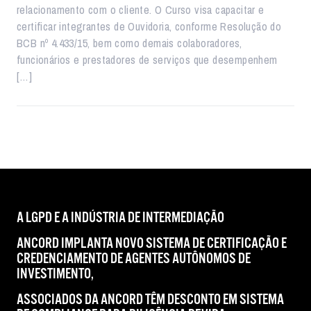
relacionamento com o cliente. O Curso visa capacitar e
certificar integrantes de Ouvidoria, conforme Resolução do
BCB nº 4.433/15, bem como demais colaboradores,
funcionários e prestadores de serviços que desempenhem
[…]
A LGPD E A INDÚSTRIA DE INTERMEDIAÇÃO
ANCORD IMPLANTA NOVO SISTEMA DE CERTIFICAÇÃO E
CREDENCIAMENTO DE AGENTES AUTÔNOMOS DE
INVESTIMENTO,
ASSOCIADOS DA ANCORD TÊM DESCONTO EM SISTEMA