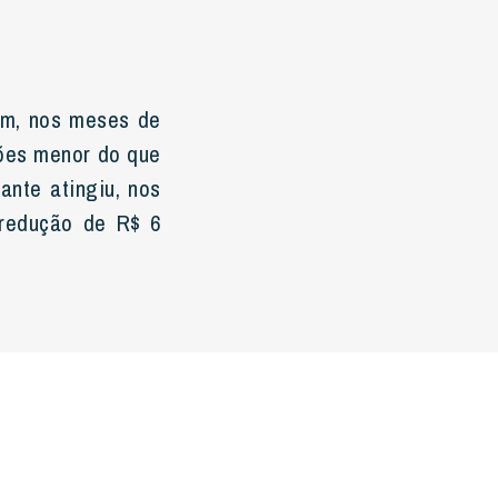
am, nos meses de
lhões menor do que
nte atingiu, nos
 redução de R$ 6