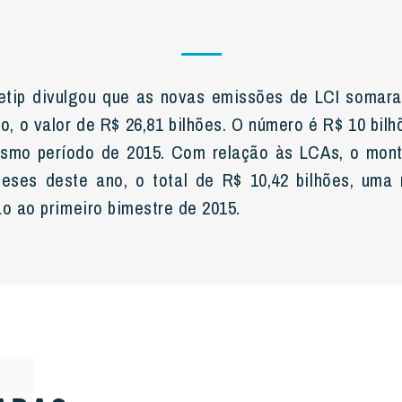
Cetip divulgou que as novas emissões de LCI somar
ro, o valor de R$ 26,81 bilhões. O número é R$ 10 bi
smo período de 2015. Com relação às LCAs, o monta
meses deste ano, o total de R$ 10,42 bilhões, uma
ão ao primeiro bimestre de 2015.