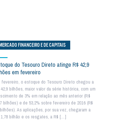
MERCADO FINANCEIRO E DE CAPITAIS
toque do Tesouro Direto atinge R$ 42,9
lhões em fevereiro
 fevereiro, o estoque do Tesouro Direto chegou a
42,9 bilhões, maior valor da série histórica, com um
escimento de 3% em relação ao mês anterior (R$
,7 bilhões) e de 53,2% sobre fevereiro de 2016 (R$
 bilhões). As aplicações, por sua vez, chegaram a
 1,78 bilhão e os resgates, a R$ […]