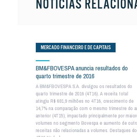
NOTÍCIAS RELACION
MERCADO FINANCEIRO E DE CAPITAIS
BM&FBOVESPA anuncia resultados do
quarto trimestre de 2016
A BM&FBOVESPA S.A. divulgou os resultados do
quarto trimestre de 2016 (4T16). A receita total
atingiu R$ 691,9 milhões no 4T16, crescimento de
14,7% na comparação com o mesmo trimestre do a
anterior (4T15), impactado principalmente por maio
volumes no segmento Bovespa e aumento de outr
receitas não relacionadas a volumes. Destaques do