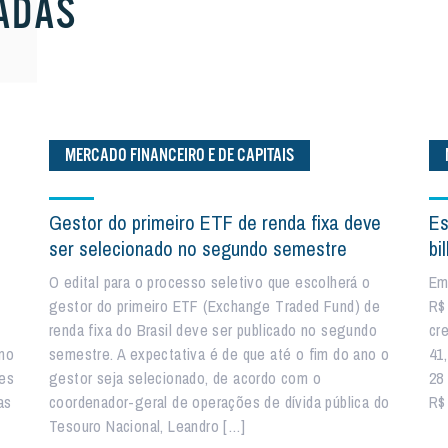
ADAS
MERCADO FINANCEIRO E DE CAPITAIS
Gestor do primeiro ETF de renda fixa deve
Es
ser selecionado no segundo semestre
bi
O edital para o processo seletivo que escolherá o
Em
gestor do primeiro ETF (Exchange Traded Fund) de
R$ 
renda fixa do Brasil deve ser publicado no segundo
cr
no
semestre. A expectativa é de que até o fim do ano o
41
res
gestor seja selecionado, de acordo com o
28
as
coordenador-geral de operações de dívida pública do
R$
Tesouro Nacional, Leandro […]