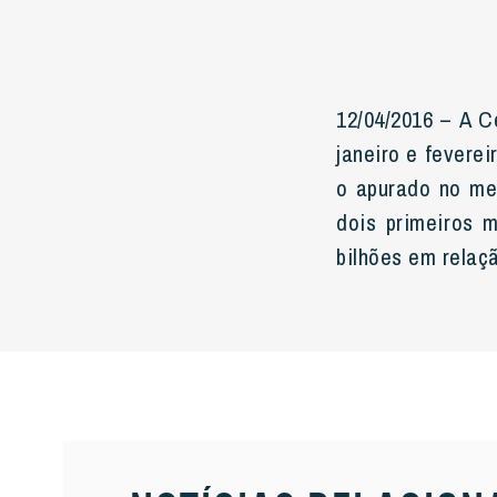
12/04/2016 – A 
janeiro e feverei
o apurado no me
dois primeiros 
bilhões em relaç