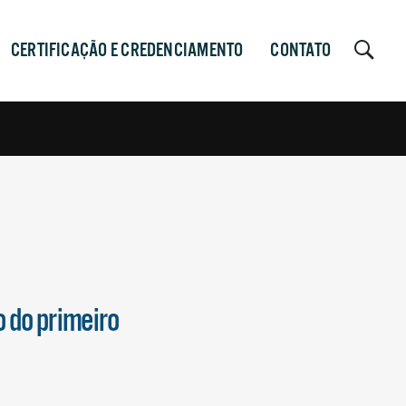
CERTIFICAÇÃO E CREDENCIAMENTO
CONTATO
 do primeiro