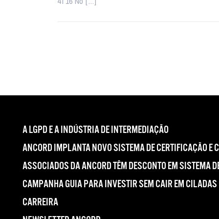
4T16 No […]
A LGPD E A INDÚSTRIA DE INTERMEDIAÇÃO
ANCORD IMPLANTA NOVO SISTEMA DE CERTIFICAÇÃO E 
ASSOCIADOS DA ANCORD TÊM DESCONTO EM SISTEMA DE
CAMPANHA GUIA PARA INVESTIR SEM CAIR EM CILADAS
CARREIRA