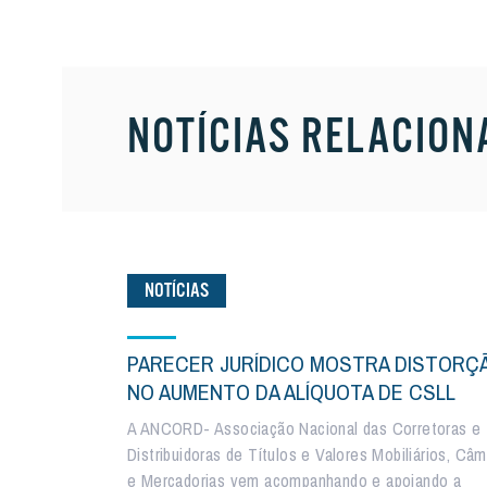
NOTÍCIAS RELACION
NOTÍCIAS
PARECER JURÍDICO MOSTRA DISTORÇ
NO AUMENTO DA ALÍQUOTA DE CSLL
A ANCORD- Associação Nacional das Corretoras e
Distribuidoras de Títulos e Valores Mobiliários, Câm
e Mercadorias vem acompanhando e apoiando a