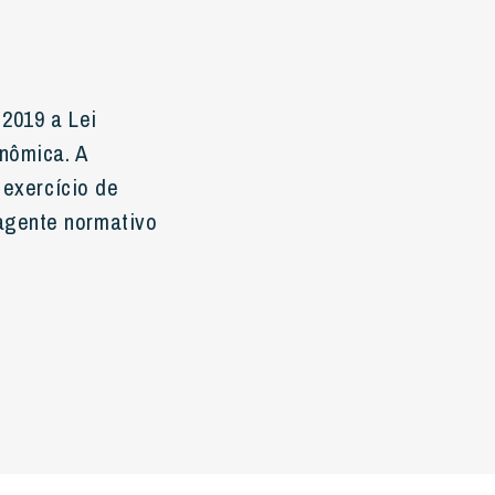
 2019 a Lei
onômica. A
 exercício de
agente normativo