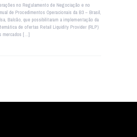
terações no Regulamento de Negociação e no
nual de Procedimentos Operacionais da B3 – Brasil,
lsa, Balcão, que possibilitaram a implementação da
stemática de ofertas Retail Liquidity Provider (RLP)
s mercados […]