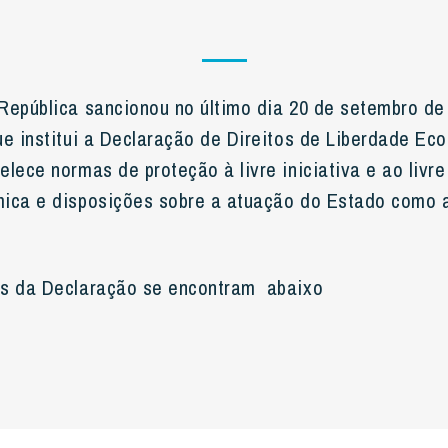
República sancionou no último dia 20 de setembro de
ue institui a Declaração de Direitos de Liberdade Ec
lece normas de proteção à livre iniciativa e ao livre
mica e disposições sobre a atuação do Estado como 
es da Declaração se encontram abaixo