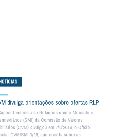
NOTÍCIAS
M divulga orientações sobre ofertas RLP
Superintendência de Relações com o Mercado e
termediários (SMI) da Comissão de Valores
biliários (CVM) divulgou em 7/8/2019, o Ofício
rcular CVM/SMI 1/19, que orienta sobre as