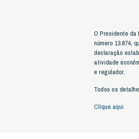
O Presidente da 
número 13.874, q
declaração estabe
atividade econô
e regulador.
Todos os detalh
Clique aqui