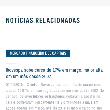
NOTÍCIAS RELACIONADAS
MERCADO FINANCEIRO E DE CAPITAIS
Ibovespa sobe cerca de 17% em março, maior alta
em um mês desde 2002
05/04/2016 – O Índice Bovespa fechou o mês de março com
alta de 16,97%, a maior registrada em um mês desde 2002. No
período, os investidores estrangeiros voltaram a apostar no
país e compraram liquidamente R$ 7,679 bilhões a mais em
ações apenas em março, até dia 29, elevando o saldo no ano