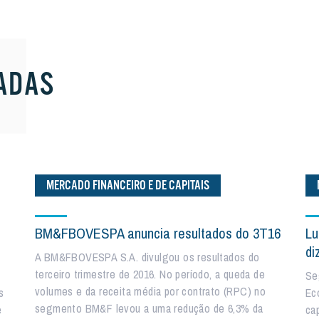
ADAS
MERCADO FINANCEIRO E DE CAPITAIS
BM&FBOVESPA anuncia resultados do 3T16
Lu
di
A BM&FBOVESPA S.A. divulgou os resultados do
terceiro trimestre de 2016. No período, a queda de
Se
volumes e da receita média por contrato (RPC) no
s
Ec
segmento BM&F levou a uma redução de 6,3% da
e
cap