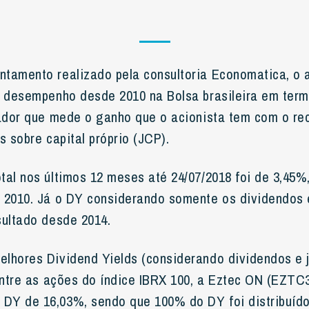
tamento realizado pela consultoria Economatica, o 
r desempenho desde 2010 na Bolsa brasileira em ter
cador que mede o ganho que o acionista tem com o r
s sobre capital próprio (JCP).
al nos últimos 12 meses até 24/07/2018 foi de 3,45%,
 2010. Já o DY considerando somente os dividendos 
sultado desde 2014.
lhores Dividend Yields (considerando dividendos e 
 entre as ações do índice IBRX 100, a Eztec ON (EZTC
DY de 16,03%, sendo que 100% do DY foi distribuído