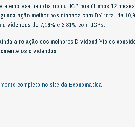
ue a empresa não distribuiu JCP nos últimos 12 mese
gunda ação melhor posicionada com DY total de 10,
m dividendos de 7,16% e 3,81% com JCPs.
ainda a relação dos melhores Dividend Yields consi
omente os dividendos.
amento completo no site da Economatica