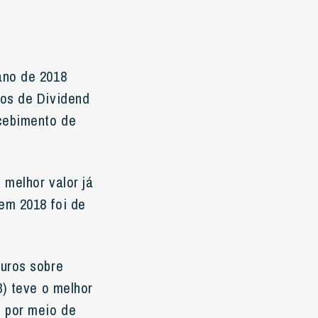
ano de 2018
mos de Dividend
ecebimento de
 melhor valor já
em 2018 foi de
juros sobre
3) teve o melhor
 por meio de