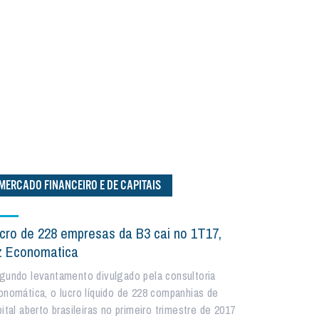
MERCADO FINANCEIRO E DE CAPITAIS
cro de 228 empresas da B3 cai no 1T17,
z Economatica
gundo levantamento divulgado pela consultoria
onomática, o lucro líquido de 228 companhias de
ital aberto brasileiras no primeiro trimestre de 2017