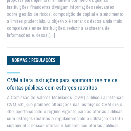
proposta para aprimorar a maneira por meio da qual as
instituições financeiras divulgam informações relevantes
sobre gestão de riscos, composição de capital e atendimento
a limites prudenciais. O objetivo é tornar os dados ainda mais
comparáveis entre instituições, reduzir a assimetria de
informações e, dessa […]
NORMAS E REGULAÇÕES
CVM altera Instruções para aprimorar regime de
ofertas públicas com esforços restritos
A Comissão de Valores Mobiliários (CVM) publicou a Instrução
CVM 601, que promove alterações nas Instruções CVM 476 e
400, aperfeiçoando o regime vigente para as ofertas públicas
com esforços restritos e regulamentando a utilização de lote
suplementar nessas ofertas e também nas ofertas públicas