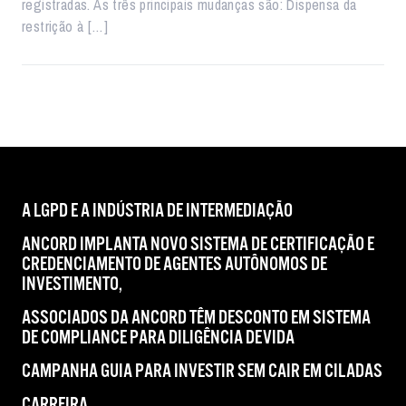
registradas. As três principais mudanças são: Dispensa da
restrição à […]
A LGPD E A INDÚSTRIA DE INTERMEDIAÇÃO
ANCORD IMPLANTA NOVO SISTEMA DE CERTIFICAÇÃO E
CREDENCIAMENTO DE AGENTES AUTÔNOMOS DE
INVESTIMENTO,
ASSOCIADOS DA ANCORD TÊM DESCONTO EM SISTEMA
DE COMPLIANCE PARA DILIGÊNCIA DEVIDA
CAMPANHA GUIA PARA INVESTIR SEM CAIR EM CILADAS
CARREIRA