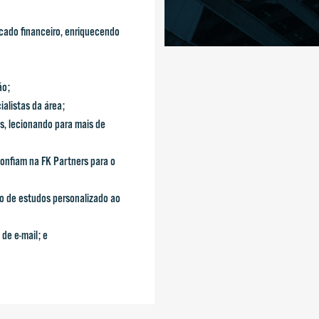
cado financeiro, enriquecendo
ão;
cialistas da área;
s, lecionando para mais de
confiam na FK Partners para o
o de estudos personalizado ao
de e-mail; e