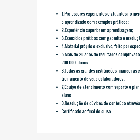
1.Professores experientes e atuantes no mer
o aprendizado com exemplos práticos;
2.Experiência superior em aprendizagem;
3.Exercícios práticos com gabarito e resoluç
4.Material próprio e exclusivo, feito por espe
5.Mais de 20 anos de resultados comprovado
200.000 alunos;
6.Todas as grandes instituições financeiras 
treinamento de seus colaboradores;
7,Equipe de atendimento com suporte e plan
aluno;
8.Resolução de dúvidas de conteúdo através 
Certificado ao final do curso.