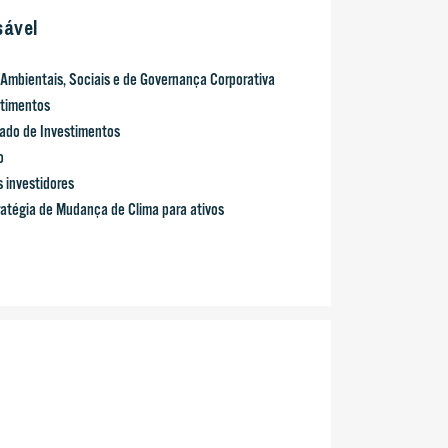
sável
Ambientais, Sociais e de Governança Corporativa
stimentos
ado de Investimentos
o
 investidores
atégia de Mudança de Clima para ativos