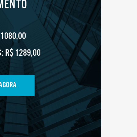
MENTO
 1080,00
S:
R$ 1289,00
 AGORA