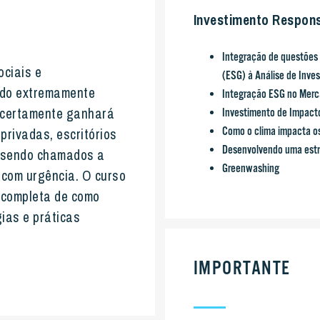
Investimento Respon
Integração de questões 
ociais e
(ESG) à Análise de Inve
ido extremamente
Integração ESG no Merc
E certamente ganhará
Investimento de Impact
Como o clima impacta os
 privadas, escritórios
Desenvolvendo uma estr
o sendo chamados a
Greenwashing
 com urgência. O curso
 completa de como
gias e práticas
IMPORTANTE