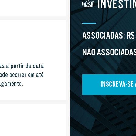
INVESTI
ASSOCIADAS:
R$
NÃO ASSOCIADA
s a partir da data
pode ocorrer em até
pagamento.
INSCREVA-SE