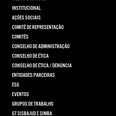
INSTITUCIONAL
AÇÕES SOCIAIS
COMITÊ DE REPRESENTAÇÃO
COMITÊS
CONSELHO DE ADMINISTRAÇÃO
CONSELHO DE ÉTICA
CONSELHO DE ÉTICA / DENÚNCIA
ENTIDADES PARCEIRAS
ESG
EVENTOS
GRUPOS DE TRABALHO
GT SISBAJUD E SIMBA