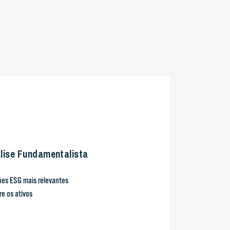
lise Fundamentalista
ões ESG mais relevantes
re os ativos