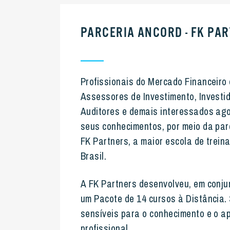
PARCERIA ANCORD - FK PA
Profissionais do Mercado Financeiro 
Assessores de Investimento
, Invest
Auditores e demais interessados ag
seus conhecimentos, por meio da par
FK Partners, a maior escola de trei
Brasil.
A FK Partners desenvolveu, em conj
um Pacote de 14 cursos à Distância.
sensíveis para o conhecimento e o a
profissional.