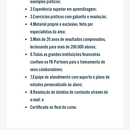
exemplos práticos;
2.Experiência superior em aprendizagem;
3.Exercícios práticos com gabarito e resolução;
4.Material próprio e exclusivo, feito por
especialistas da área;
5.Mais de 20 anos de resultados comprovados,
lecionando para mais de 200.000 alunos;
6.Todas as grandes instituições financeiras
confiam na FK Partners para o treinamento de
seus colaboradores;
7,Equipe de atendimento com suporte e plano de
estudos personalizado ao aluno;
8.Resolução de dúvidas de conteúdo através de
e-mail; e
Certificado ao final do curso.