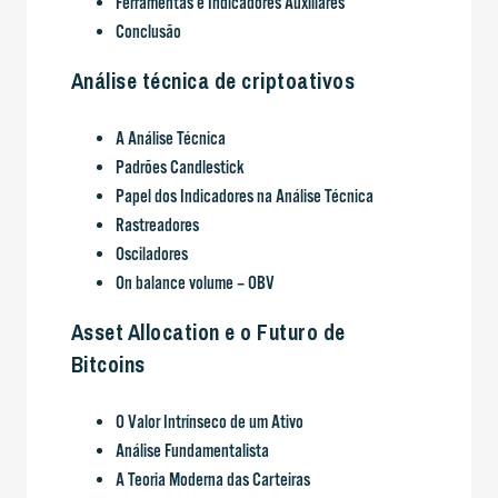
Ferramentas e Indicadores Auxiliares
Conclusão
Análise técnica de criptoativos
A Análise Técnica
Padrões Candlestick
Papel dos Indicadores na Análise Técnica
Rastreadores
Osciladores
On balance volume – OBV
Asset Allocation e o Futuro de
Bitcoins
O Valor Intrínseco de um Ativo
Análise Fundamentalista
A Teoria Moderna das Carteiras