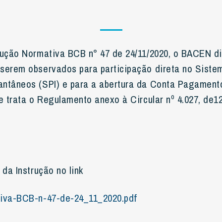
rução Normativa BCB n° 47 de 24/11/2020, o BACEN d
serem observados para participação direta no Siste
ntâneos (SPI) e para a abertura da Conta Pagament
e trata o Regulamento anexo à Circular nº 4.027, de1
 da Instrução no link
tiva-BCB-n-47-de-24_11_2020.pdf