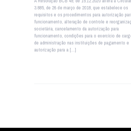
A Resolução BCB 49, de 15.12.2020 altera a Circular
3.885, de 26 de março de 2018, que estabelece os
requisitos e os procedimentos para autorização par
funcionamento, alteração de controle e reorganiza
societária, cancelamento da autorização para
funcionamento, condições para o exercício de carg
de administração nas instituições de pagamento e
autorização para a […]