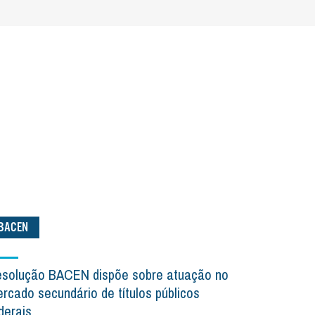
BACEN
solução BACEN dispõe sobre atuação no
rcado secundário de títulos públicos
derais