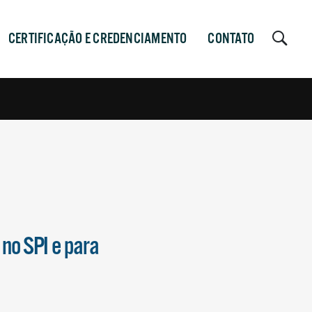
CERTIFICAÇÃO E CREDENCIAMENTO
CONTATO
no SPI e para