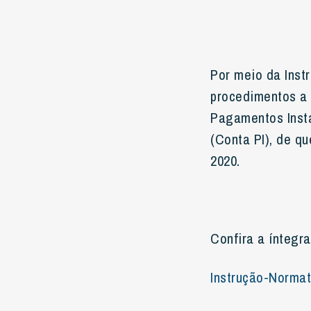
Por meio da Inst
procedimentos a 
Pagamentos Insta
(Conta PI), de qu
2020.
Confira a íntegra
Instrução-Norma