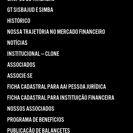
GT SISBAJUD E SIMBA
HISTÓRICO
NOSSA TRAJETÓRIA NO MERCADO FINANCEIRO
NOTÍCIAS
INSTITUCIONAL — CLONE
ASSOCIADOS
ASSOCIE-SE
FICHA CADASTRAL PARA AAI PESSOA JURÍDICA
FICHA CADASTRAL PARA INSTITUIÇÃO FINANCEIRA
NOSSOS ASSOCIADOS
PROGRAMA DE BENEFÍCIOS
PUBLICAÇÃO DE BALANCETES