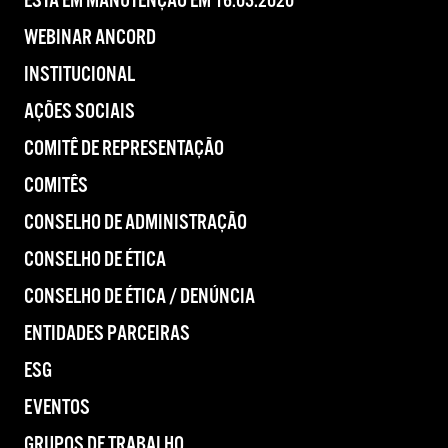
ESTÁ EM MANUTENÇÃO EM 16.03.2020
WEBINAR ANCORD
INSTITUCIONAL
AÇÕES SOCIAIS
COMITÊ DE REPRESENTAÇÃO
COMITÊS
CONSELHO DE ADMINISTRAÇÃO
CONSELHO DE ÉTICA
CONSELHO DE ÉTICA / DENÚNCIA
ENTIDADES PARCEIRAS
ESG
EVENTOS
GRUPOS DE TRABALHO