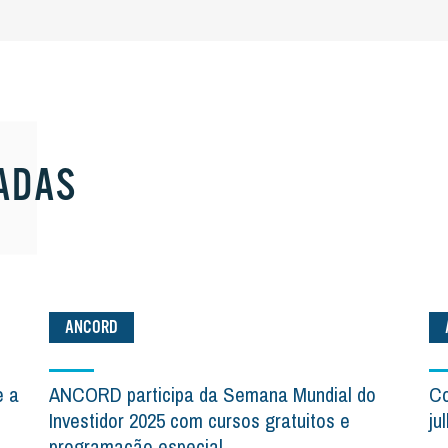
ADAS
ANCORD
e a
ANCORD participa da Semana Mundial do
Co
Investidor 2025 com cursos gratuitos e
ju
programação especial