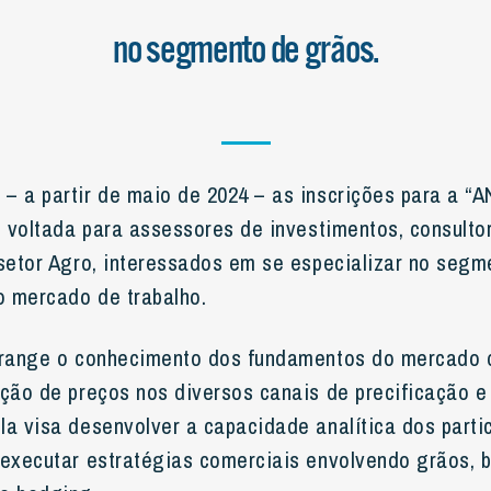
no segmento de grãos.
 – a partir de maio de 2024 – as inscrições para a
ão voltada para assessores de investimentos, consulto
 setor Agro, interessados em se especializar no segm
 mercado de trabalho.
brange o conhecimento dos fundamentos do mercado 
ação de preços nos diversos canais de precificação 
la visa desenvolver a capacidade analítica dos parti
 executar estratégias comerciais envolvendo grãos,