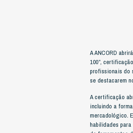
A ANCORD abrirá
100”, certificaç
profissionais do
se destacarem no
A certificação a
incluindo a form
mercadológico. E
habilidades para