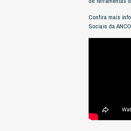
de ferramentas d
Confira mais inf
Sociais da ANC