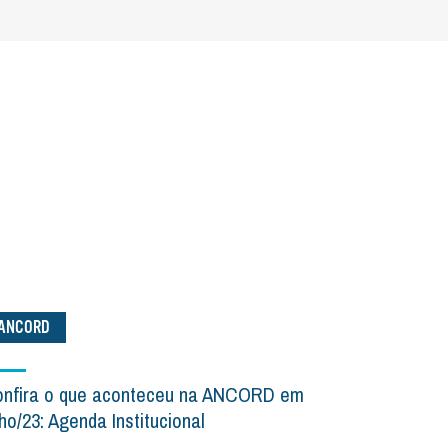
ANCORD
nfira o que aconteceu na ANCORD em
lho/23: Agenda Institucional