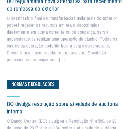
BC regulamenta nova alternativa para recebimento
de remessa do exterior
O destinatário final de transferências unilaterais do exterior
poderá receber os recursos em reais, depositados
diretamente em conta corrente ou de poupança, sem a
necessidade de realizar uma operação de câmbio. Todos os
custos da operação poderão ficar a cargo do remetente.
Dessa forma, quem receber os recursos no Brasil não
precisará se preocupar com […]
NORMAS E REGULAÇÕES
BC divulga resolução sobre atividade de auditoria
interna
O Banco Central (BC) divulgou a Resolução Nº 4.588, de 29
de junho de 2017, que dispõe sobre a atividade de auditoria