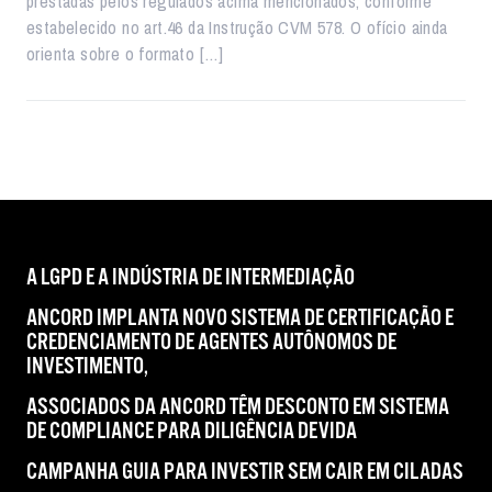
prestadas pelos regulados acima mencionados, conforme
estabelecido no art.46 da Instrução CVM 578. O ofício ainda
orienta sobre o formato […]
A LGPD E A INDÚSTRIA DE INTERMEDIAÇÃO
ANCORD IMPLANTA NOVO SISTEMA DE CERTIFICAÇÃO E
CREDENCIAMENTO DE AGENTES AUTÔNOMOS DE
INVESTIMENTO,
ASSOCIADOS DA ANCORD TÊM DESCONTO EM SISTEMA
DE COMPLIANCE PARA DILIGÊNCIA DEVIDA
CAMPANHA GUIA PARA INVESTIR SEM CAIR EM CILADAS