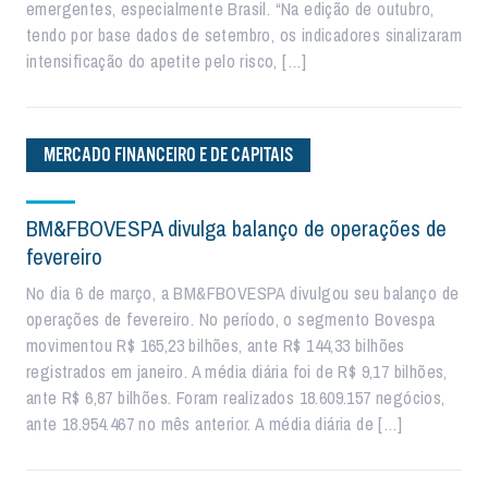
emergentes, especialmente Brasil. “Na edição de outubro,
tendo por base dados de setembro, os indicadores sinalizaram
intensificação do apetite pelo risco, […]
MERCADO FINANCEIRO E DE CAPITAIS
BM&FBOVESPA divulga balanço de operações de
fevereiro
No dia 6 de março, a BM&FBOVESPA divulgou seu balanço de
operações de fevereiro. No período, o segmento Bovespa
movimentou R$ 165,23 bilhões, ante R$ 144,33 bilhões
registrados em janeiro. A média diária foi de R$ 9,17 bilhões,
ante R$ 6,87 bilhões. Foram realizados 18.609.157 negócios,
ante 18.954.467 no mês anterior. A média diária de […]