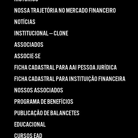
NOSSA TRAJETÓRIA NO MERCADO FINANCEIRO
NOTÍCIAS
INSTITUCIONAL — CLONE
ASSOCIADOS
ASSOCIE-SE
FICHA CADASTRAL PARA AAI PESSOA JURÍDICA
FICHA CADASTRAL PARA INSTITUIÇÃO FINANCEIRA
NOSSOS ASSOCIADOS
PROGRAMA DE BENEFÍCIOS
PUBLICAÇÃO DE BALANCETES
EDUCACIONAL
CURSOS EAD