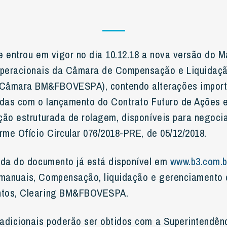
e entrou em vigor no dia 10.12.18 a nova versão do M
peracionais da Câmara de Compensação e Liquidaç
âmara BM&FBOVESPA), contendo alterações importa
adas com o lançamento do Contrato Futuro de Ações e
ção estruturada de rolagem, disponíveis para negocia
rme Ofício Circular 076/2018-PRE, de 05/12/2018.
ada do documento já está disponível em
www.b3.com.b
manuais, Compensação, liquidação e gerenciamento d
ntos, Clearing BM&FBOVESPA.
adicionais poderão ser obtidos com a Superintendên