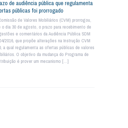
azo de audiência pública que regulamenta
ertas públicas foi prorrogado
Comissão de Valores Mobiliários (CVM) prorrogou,
é o dia 30 de agosto, o prazo para recebimento de
gestões e comentários da Audiência Pública SDM
 04/2016, que propõe alterações na Instrução CVM
0, a qual regulamenta as ofertas públicas de valores
biliários. O objetivo da mudança do Programa de
stribuição é prover um mecanismo […]