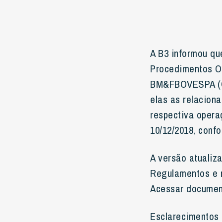
A B3 informou qu
Procedimentos O
BM&FBOVESPA (C
elas as relacion
respectiva opera
10/12/2018, confo
A versão atualiz
Regulamentos e 
Acessar docume
Esclarecimentos 