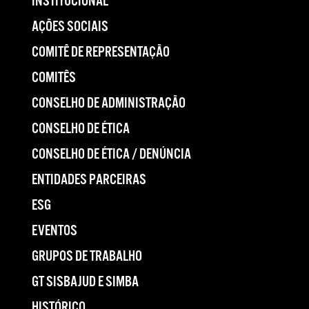
INSTITUCIONAL
AÇÕES SOCIAIS
COMITÊ DE REPRESENTAÇÃO
COMITÊS
CONSELHO DE ADMINISTRAÇÃO
CONSELHO DE ÉTICA
CONSELHO DE ÉTICA / DENÚNCIA
ENTIDADES PARCEIRAS
ESG
EVENTOS
GRUPOS DE TRABALHO
GT SISBAJUD E SIMBA
HISTÓRICO