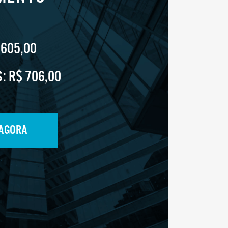
 605,00
S:
R$ 706,00
 AGORA