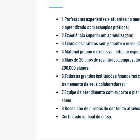
1.Professores experientes e atuantes no mer
o aprendizado com exemplos práticos;
2.Experiência superior em aprendizagem;
3.Exercícios práticos com gabarito e resoluç
4.Material próprio e exclusivo, feito por espe
5.Mais de 20 anos de resultados comprovado
200.000 alunos;
6.Todas as grandes instituições financeiras 
treinamento de seus colaboradores;
7,Equipe de atendimento com suporte e plan
aluno;
8.Resolução de dúvidas de conteúdo através 
Certificado ao final do curso.