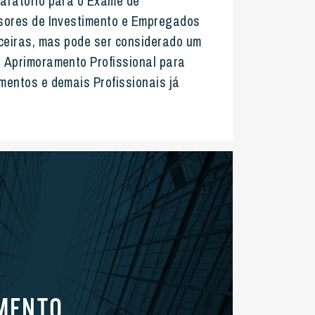
aratório para o Exame de
ores de Investimento
e Empregados
nceiras, mas pode ser considerado um
 Aprimoramento Profissional para
mentos e demais Profissionais já
MENTO