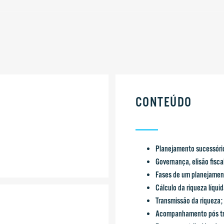
CONTEÚDO
Planejamento sucessório 
Governança, elisão fisca
Fases de um planejament
Cálculo da riqueza líquid
Transmissão da riqueza;
Acompanhamento pós tr