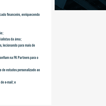
cado financeiro, enriquecendo
ão;
cialistas da área;
s, lecionando para mais de
confiam na FK Partners para o
o de estudos personalizado ao
de e-mail; e