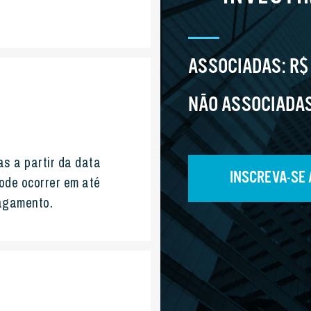
ASSOCIADAS:
R$
NÃO ASSOCIADA
s a partir da data
INSCREVA-SE
pode ocorrer em até
pagamento.