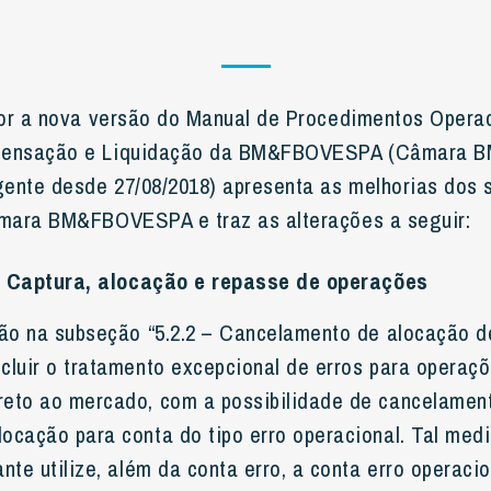
or a nova versão do Manual de Procedimentos Opera
ensação e Liquidação da BM&FBOVESPA (Câmara 
ente desde 27/08/2018) apresenta as melhorias dos 
mara BM&FBOVESPA e traz as alterações a seguir:
– Captura, alocação e repasse de operações
ação na subseção “5.2.2 – Cancelamento de alocação d
ncluir o tratamento excepcional de erros para operaç
reto ao mercado, com a possibilidade de cancelamen
locação para conta do tipo erro operacional. Tal med
ante utilize, além da conta erro, a conta erro operaci