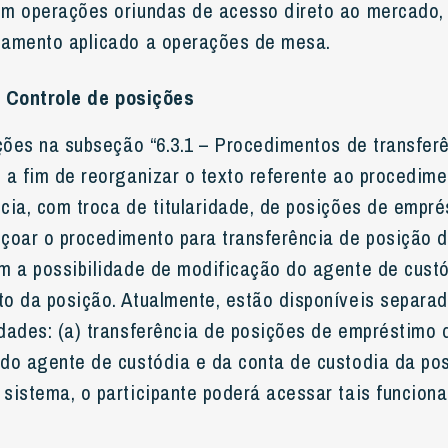
em operações oriundas de acesso direto ao mercado
tamento aplicado a operações de mesa.
– Controle de posições
rações na subseção “6.3.1 – Procedimentos de transfer
, a fim de reorganizar o texto referente ao procedim
ncia, com troca de titularidade, de posições de empré
içoar o procedimento para transferência de posição 
om a possibilidade de modificação do agente de cust
to da posição. Atualmente, estão disponíveis separa
dades: (a) transferência de posições de empréstimo d
 do agente de custódia e da conta de custodia da po
 sistema, o participante poderá acessar tais funcio
.