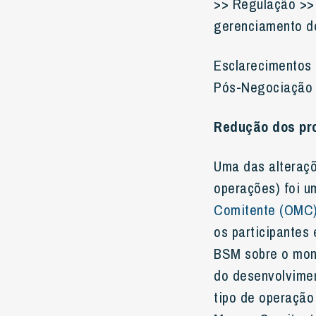
>> Regulação >>
gerenciamento d
Esclarecimentos 
Pós-Negociação p
Redução dos pr
Uma das alteraçõ
operações) foi 
Comitente (OMC)
os participantes
BSM sobre o moni
do desenvolvimen
tipo de operação