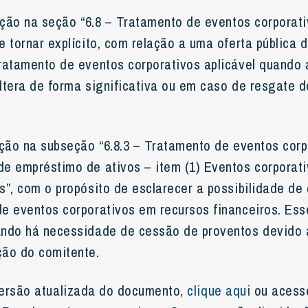
ração na seção “6.8 – Tratamento de eventos corporat
e tornar explícito, com relação a uma oferta pública 
tratamento de eventos corporativos aplicável quando 
altera de forma significativa ou em caso de resgate d
ração na subseção “6.8.3 – Tratamento de eventos corp
de empréstimo de ativos – item (1) Eventos corporat
os”, com o propósito de esclarecer a possibilidade de
de eventos corporativos em recursos financeiros. Ess
ando há necessidade de cessão de proventos devido a
ção do comitente.
versão atualizada do documento,
clique aqui
ou acess