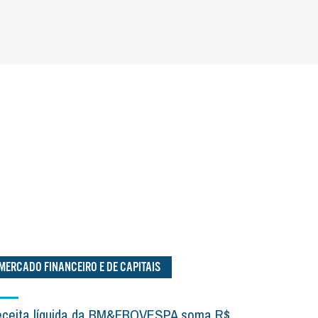
MERCADO FINANCEIRO E DE CAPITAIS
ceita líquida da BM&FBOVESPA soma R$