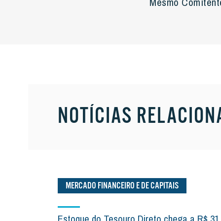
Mesmo Comitente
NOTÍCIAS RELACION
MERCADO FINANCEIRO E DE CAPITAIS
Estoque do Tesouro Direto chega a R$ 31