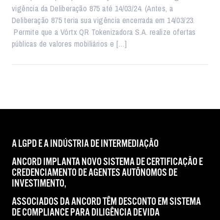
vigência da Deliberação 875 até 14/03/24. (Antes, a
Deliberação 875 teria sua vigência encerrada em 14/03/23.
Permite que a Vórtx QR Tokenizadora S.A. realize ofertas
públicas de valores mobiliários e […]
A LGPD E A INDÚSTRIA DE INTERMEDIAÇÃO
ANCORD IMPLANTA NOVO SISTEMA DE CERTIFICAÇÃO E
CREDENCIAMENTO DE AGENTES AUTÔNOMOS DE
INVESTIMENTO,
ASSOCIADOS DA ANCORD TÊM DESCONTO EM SISTEMA
DE COMPLIANCE PARA DILIGÊNCIA DEVIDA