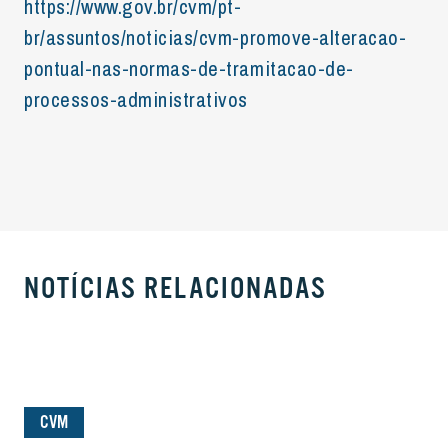
https://www.gov.br/cvm/pt-
br/assuntos/noticias/cvm-promove-alteracao-
pontual-nas-normas-de-tramitacao-de-
processos-administrativos
NOTÍCIAS RELACIONADAS
CVM