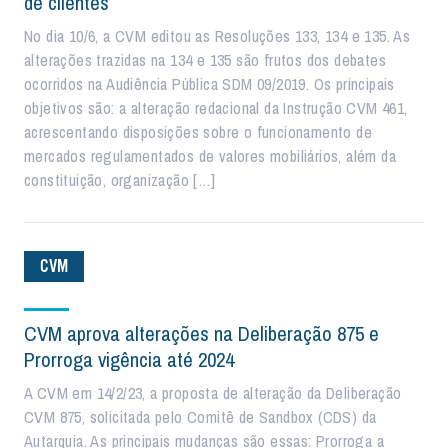
de clientes
No dia 10/6, a CVM editou as Resoluções 133, 134 e 135. As
alterações trazidas na 134 e 135 são frutos dos debates
ocorridos na Audiência Pública SDM 09/2019. Os principais
objetivos são: a alteração redacional da Instrução CVM 461,
acrescentando disposições sobre o funcionamento de
mercados regulamentados de valores mobiliários, além da
constituição, organização […]
CVM
CVM aprova alterações na Deliberação 875 e
Prorroga vigência até 2024
A CVM em 14/2/23, a proposta de alteração da Deliberação
CVM 875, solicitada pelo Comitê de Sandbox (CDS) da
Autarquia. As principais mudanças são essas: Prorroga a