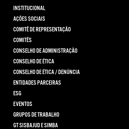
INSTITUCIONAL
AÇÕES SOCIAIS
COMITÊ DE REPRESENTAÇÃO
COMITÊS
CONSELHO DE ADMINISTRAÇÃO
CONSELHO DE ÉTICA
CONSELHO DE ÉTICA / DENÚNCIA
ENTIDADES PARCEIRAS
ESG
EVENTOS
GRUPOS DE TRABALHO
GT SISBAJUD E SIMBA