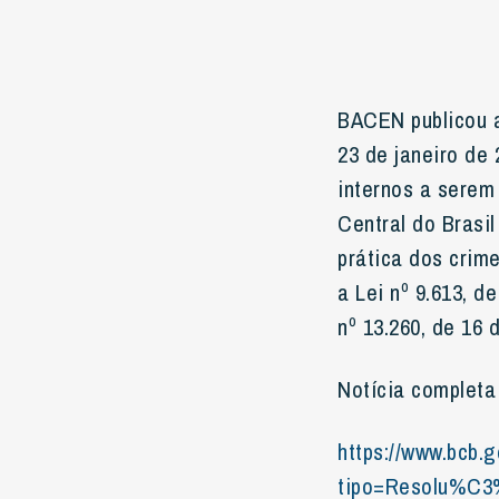
BACEN publicou
23 de janeiro de 
internos a serem
Central do Brasi
prática dos crime
a Lei nº 9.613, d
nº 13.260, de 16 
Notícia completa 
https://www.bcb.
tipo=Resolu%C