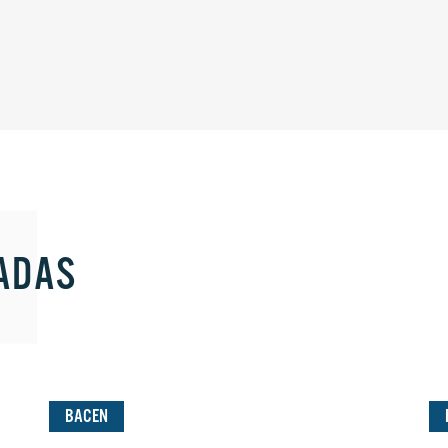
ADAS
BACEN