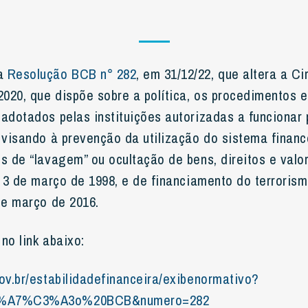
 a
Resolução BCB n° 282
, em 31/12/22, que altera a Cir
2020, que dispõe sobre a política, os procedimentos e
 adotados pelas instituições autorizadas a funcionar
l visando à prevenção da utilização do sistema financ
s de “lavagem” ou ocultação de bens, direitos e valor
e 3 de março de 1998, e de financiamento do terrorism
de março de 2016.
no link abaixo:
gov.br/estabilidadefinanceira/exibenormativo?
3%A7%C3%A3o%20BCB&numero=282