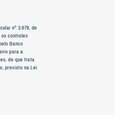
cular nº 3.978, de
 os controles
 pelo Banco
eiro para a
es, de que trata
o, previsto na Lei