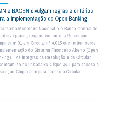
N e BACEN divulgam regras e critérios
ra a implementação do Open Banking
Conselho Monetário Nacional e o Banco Central do
asil divulgaram, respectivamente, a Resolução
njunta nº 01 e a Circular n° 4.015 que tratam sobre
implementação do Sistema Financeiro Aberto (Open
nking). As íntegras da Resolução e da Circular,
contram-se no link abaixo Clique aqui para acesso a
solução Clique aqui para acesso a Circular